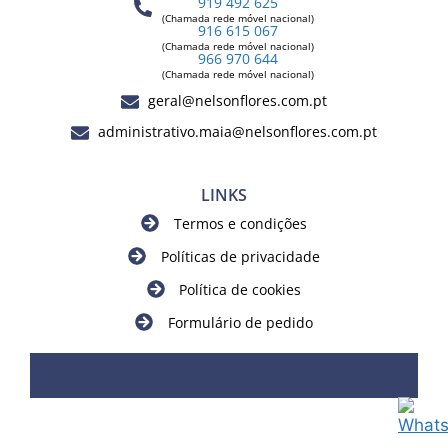
919 492 625
(Chamada rede móvel nacional)
916 615 067
(Chamada rede móvel nacional)
966 970 644
(Chamada rede móvel nacional)
geral@nelsonflores.com.pt
administrativo.maia@nelsonflores.com.pt
LINKS
Termos e condições
Políticas de privacidade
Política de cookies
Formulário de pedido