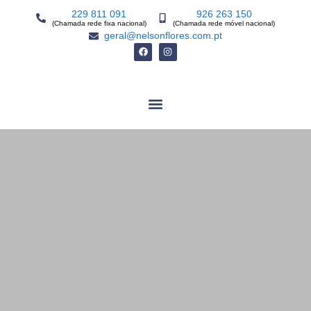
229 811 091
926 263 150
(Chamada rede fixa nacional)
(Chamada rede móvel nacional)
geral@nelsonflores.com.pt