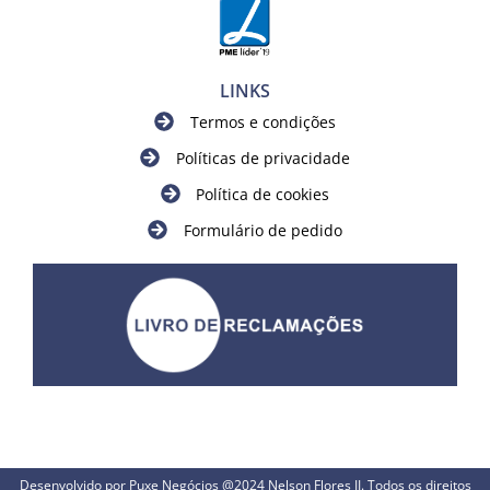
LINKS
Termos e condições
Políticas de privacidade
Política de cookies
Formulário de pedido
Desenvolvido por Puxe Negócios
@2024 Nelson Flores II. Todos os direitos