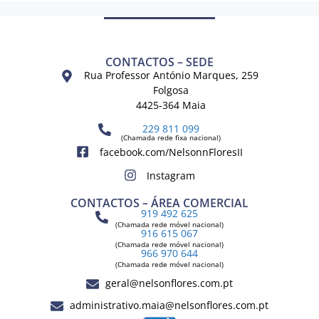
CONTACTOS – SEDE
Rua Professor António Marques, 259
Folgosa
4425-364 Maia
229 811 099
(Chamada rede fixa nacional)
facebook.com/NelsonnFloresII
Instagram
CONTACTOS – ÁREA COMERCIAL
919 492 625
(Chamada rede móvel nacional)
916 615 067
(Chamada rede móvel nacional)
966 970 644
(Chamada rede móvel nacional)
geral@nelsonflores.com.pt
administrativo.maia@nelsonflores.com.pt