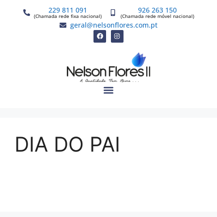
229 811 091
926 263 150
(Chamada rede fixa nacional)
(Chamada rede móvel nacional)
geral@nelsonflores.com.pt
DIA DO PAI